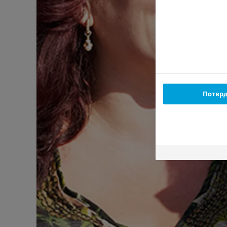
Потврд