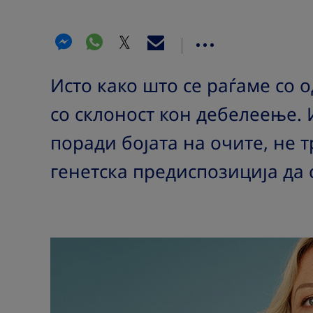
Исто како што се раѓаме со 
со склоност кон дебелеење. 
поради бојата на очите, не 
генетска предиспозиција да 