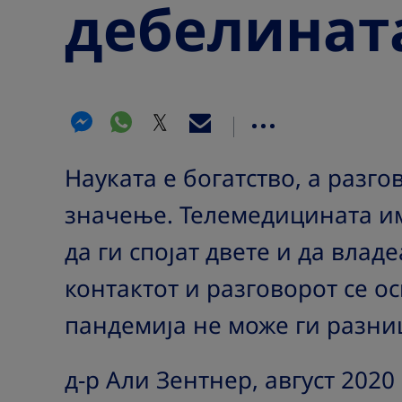
дебелинат
Науката е богатство, а разго
значење. Телемедицината и
да ги спојат двете и да влад
контактот и разговорот се о
пандемија не може ги разни
д-р Али Зентнер, август 2020