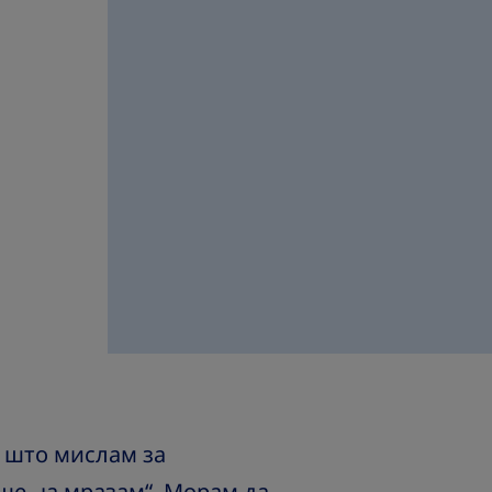
ј што мислам за